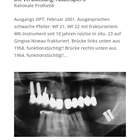
Rationale Prothetik
Ausgangs OPT, Februar 2001. Ausgesprochen
schwache Pfeiler: WF 21, WF 22 mit frakturiertem
WK-Instrument seit 10 Jahren reizlos in situ. 23 auf
Gingiva-Niveau frakturiert. Brücke links unten aus
1958, funktionstüchtig!! Brücke rechts unten aus
1964, funktionstüchtig!!...