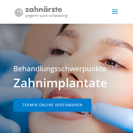
Behandlungsschwerpunkte
Zahnimplantate
TERMIN ONLINE VEREINBAREN