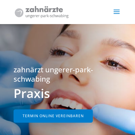
zahnärzt ungerer-park-
schwabing
Praxis
TERMIN ONLINE VEREINBAREN