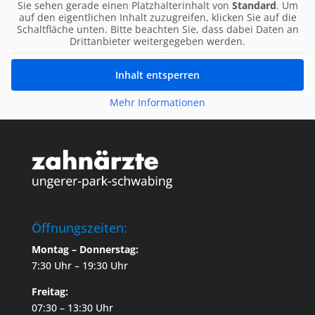
Sie sehen gerade einen Platzhalterinhalt von
Standard
. Um
auf den eigentlichen Inhalt zuzugreifen, klicken Sie auf die
Schaltfläche unten. Bitte beachten Sie, dass dabei Daten an
Drittanbieter weitergegeben werden.
Inhalt entsperren
Mehr Informationen
Öffnungszeiten:
Montag – Donnerstag:
7:30 Uhr – 19:30 Uhr
Freitag:
07:30 – 13:30 Uhr