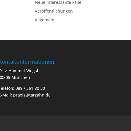
Neue interessante Fälle
Veröffentlichungen
Allgemein
Kontaktinformationen:
Fritz-Hommel-Weg 4
80805 München
Telefon: 089 / 361 80 30
E-Mail: praxis@tarzahn.de