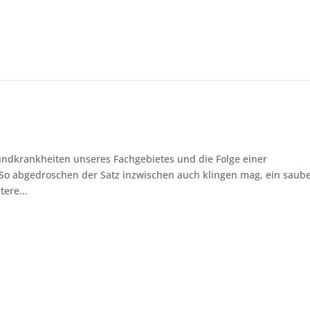
Grundkrankheiten unseres Fachgebietes und die Folge einer
o abgedroschen der Satz inzwischen auch klingen mag, ein saub
ere...