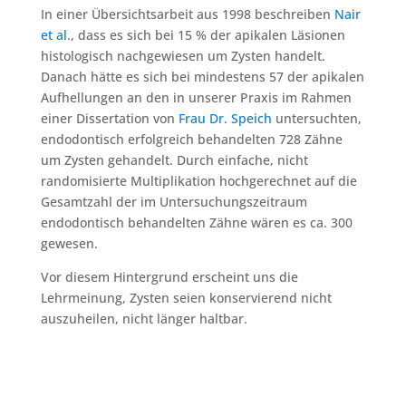
In einer Übersichtsarbeit aus 1998 beschreiben
Nair
et al
., dass es sich bei 15 % der apikalen Läsionen
histologisch nachgewiesen um Zysten handelt.
Danach hätte es sich bei mindestens 57 der apikalen
Aufhellungen an den in unserer Praxis im Rahmen
einer Dissertation von
Frau Dr. Speich
untersuchten,
endodontisch erfolgreich behandelten 728 Zähne
um Zysten gehandelt. Durch einfache, nicht
randomisierte Multiplikation hochgerechnet auf die
Gesamtzahl der im Untersuchungszeitraum
endodontisch behandelten Zähne wären es ca. 300
gewesen.
Vor diesem Hintergrund erscheint uns die
Lehrmeinung, Zysten seien konservierend nicht
auszuheilen, nicht länger haltbar.