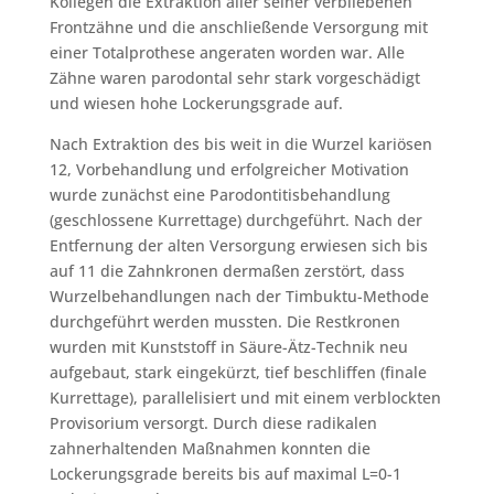
Kollegen die Extraktion aller seiner verbliebenen
Frontzähne und die anschließende Versorgung mit
einer Totalprothese angeraten worden war. Alle
Zähne waren parodontal sehr stark vorgeschädigt
und wiesen hohe Lockerungsgrade auf.
Nach Extraktion des bis weit in die Wurzel kariösen
12, Vorbehandlung und erfolgreicher Motivation
wurde zunächst eine Parodontitisbehandlung
(geschlossene Kurrettage) durchgeführt. Nach der
Entfernung der alten Versorgung erwiesen sich bis
auf 11 die Zahnkronen dermaßen zerstört, dass
Wurzelbehandlungen nach der Timbuktu-Methode
durchgeführt werden mussten. Die Restkronen
wurden mit Kunststoff in Säure-Ätz-Technik neu
aufgebaut, stark eingekürzt, tief beschliffen (finale
Kurrettage), parallelisiert und mit einem verblockten
Provisorium versorgt. Durch diese radikalen
zahnerhaltenden Maßnahmen konnten die
Lockerungsgrade bereits bis auf maximal L=0-1