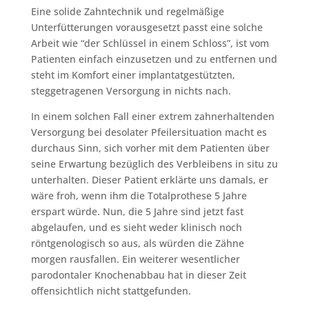
Eine solide Zahntechnik und regelmäßige
Unterfütterungen vorausgesetzt passt eine solche
Arbeit wie “der Schlüssel in einem Schloss”, ist vom
Patienten einfach einzusetzen und zu entfernen und
steht im Komfort einer implantatgestützten,
steggetragenen Versorgung in nichts nach.
In einem solchen Fall einer extrem zahnerhaltenden
Versorgung bei desolater Pfeilersituation macht es
durchaus Sinn, sich vorher mit dem Patienten über
seine Erwartung bezüglich des Verbleibens in situ zu
unterhalten. Dieser Patient erklärte uns damals, er
wäre froh, wenn ihm die Totalprothese 5 Jahre
erspart würde. Nun, die 5 Jahre sind jetzt fast
abgelaufen, und es sieht weder klinisch noch
röntgenologisch so aus, als würden die Zähne
morgen rausfallen. Ein weiterer wesentlicher
parodontaler Knochenabbau hat in dieser Zeit
offensichtlich nicht stattgefunden.