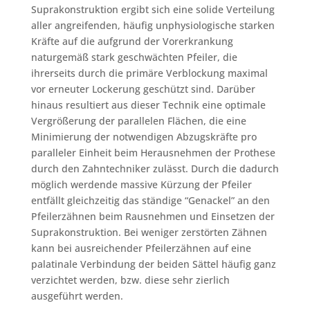
Suprakonstruktion ergibt sich eine solide Verteilung
aller angreifenden, häufig unphysiologische starken
Kräfte auf die aufgrund der Vorerkrankung
naturgemäß stark geschwächten Pfeiler, die
ihrerseits durch die primäre Verblockung maximal
vor erneuter Lockerung geschützt sind. Darüber
hinaus resultiert aus dieser Technik eine optimale
Vergrößerung der parallelen Flächen, die eine
Minimierung der notwendigen Abzugskräfte pro
paralleler Einheit beim Herausnehmen der Prothese
durch den Zahntechniker zulässt. Durch die dadurch
möglich werdende massive Kürzung der Pfeiler
entfällt gleichzeitig das ständige “Genackel” an den
Pfeilerzähnen beim Rausnehmen und Einsetzen der
Suprakonstruktion. Bei weniger zerstörten Zähnen
kann bei ausreichender Pfeilerzähnen auf eine
palatinale Verbindung der beiden Sättel häufig ganz
verzichtet werden, bzw. diese sehr zierlich
ausgeführt werden.