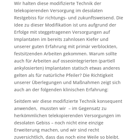
Wir halten diese modifizierte Technik der
telekopierenden Versorgung im desolaten
Restgebiss für richtungs- und zukunftsweisend. Die
Idee zu dieser Modifikation ist uns aufgrund der
Erfolge mit steggetragenen Versorgungen auf
Implantaten im bereits zahnlosen Kiefer und
unserer guten Erfahrung mit primär verblockten,
festsitzenden Arbeiten gekommen. Warum sollte
auch für Arbeiten auf osseointegrierten (partiell
ankylosierten) Implantaten statisch etwas anderes
gelten als für natürliche Pfeiler? Die Richtigkeit
unserer Überlegungen und Maßnahmen zeigt sich
auch an der folgenden klinischen Erfahrung:
Seitdem wir diese modifizierte Technik konsequent
anwenden, mussten wir – im Gegensatz zu
herkömmlichen telekopierenden Versorgungen im
desolaten Gebiss – noch nicht eine einzige
Erweiterung machen, und wir sind recht
zuversichtlich, dass das noch eine Weile so bleibt.