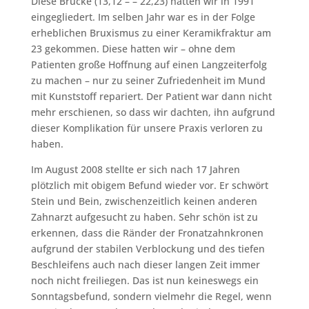
Diese Brücke (13,12 – – 22,23) hatten wir in 1991
eingegliedert. Im selben Jahr war es in der Folge
erheblichen Bruxismus zu einer Keramikfraktur am
23 gekommen. Diese hatten wir – ohne dem
Patienten große Hoffnung auf einen Langzeiterfolg
zu machen – nur zu seiner Zufriedenheit im Mund
mit Kunststoff repariert. Der Patient war dann nicht
mehr erschienen, so dass wir dachten, ihn aufgrund
dieser Komplikation für unsere Praxis verloren zu
haben.
Im August 2008 stellte er sich nach 17 Jahren
plötzlich mit obigem Befund wieder vor. Er schwört
Stein und Bein, zwischenzeitlich keinen anderen
Zahnarzt aufgesucht zu haben. Sehr schön ist zu
erkennen, dass die Ränder der Fronatzahnkronen
aufgrund der stabilen Verblockung und des tiefen
Beschleifens auch nach dieser langen Zeit immer
noch nicht freiliegen. Das ist nun keineswegs ein
Sonntagsbefund, sondern vielmehr die Regel, wenn