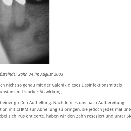
 fistelnder Zahn 34 im August 2003
sich nicht so genau mit der Galenik dieses Desinfektionsmittels
Substanz mit starker Ätzwirkung.
mit einer großen Aufhellung. Nachdem es uns nach Aufbereitung
tion mit CHKM zur Abheilung zu bringen, sie jedoch jedes mal unt
ei sich Pus entleerte, haben wir den Zahn reseziert und unter Si