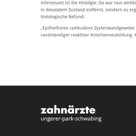
Interessant ist die Histolgie. Da war nun wirk
in desolatem Zustand entfernt, sondern es er
histologische Befund:
„Epithelfreies radikuläres Zystenwandgewebe
randständiger reaktiver Knochenneubildung. K