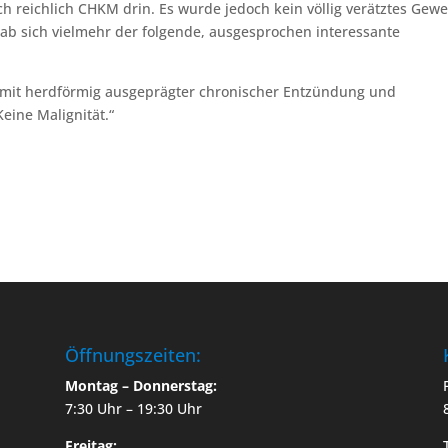
lich reichlich CHKM drin. Es wurde jedoch kein völlig verätztes Gew
gab sich vielmehr der folgende, ausgesprochen interessante
 mit herdförmig ausgeprägter chronischer Entzündung und
eine Malignität.“
Öffnungszeiten:
Montag – Donnerstag:
7:30 Uhr – 19:30 Uhr
Freitag: