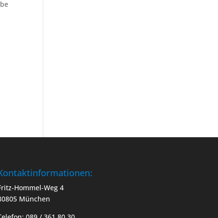
ebe
Kontaktinformationen:
Fritz-Hommel-Weg 4
80805 München
Telefon: 089 / 361 80 30