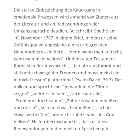
Die starke Einbeziehung des Kauorgans in
emotionale Prozessen wird anhand von Zitaten aus
der Literatur und an Redewendungen der
Umgangssprache deutlich. So schreibt Goethe am
10. November 1767 in einem Brief, in dem er seine
Gefühlsqualen angesichts eines erfolgreichen
Nebenbuhlers schildert: „…denn wenn man knirscht,
kann man nicht weinen“. Und im alten Testament
findet sich der Ausspruch: „…ich bin verstummt und
still und schweige der Freuden und muss mein Leid
in mich fressen“ (Lutherbibel, Psalm David, 39.3). Der
Volksmund spricht von “ jemandem die Zähne
zeigen“, „zerknirscht sein“, „verbissen sein“,
„Probleme durchkauen“, „Zähne zusammenbeißen
und durch“, „sich an etwas festbeißen“, „sich in
etwas verbeißen“, und nicht zuletzt vom „Ins Gras
beißen“. Nicht überraschend ist, dass es diese
Redewendungen in den meisten Sprachen gibt.