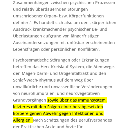
Zusammenhängen zwischen psychischen Prozessen
und relativ überdauernden Störungen
umschriebener Organ- bzw. Körperfunktionen
definiert“. Es handelt sich also um den „körperlichen
Ausdruck krankmachender psychischer Be- und
Überlastungen aufgrund von längerfristigen
Auseinandersetzungen mit unlösbar erscheinenden
Lebensfragen oder persönlichen Konflikten“.
Psychosomatische Störungen oder Erkrankungen
betreffen das Herz-Kreislauf-System, die Atemwege,
den Magen-Darm- und Urogenitaltrakt und den
Schlaf-Wach-Rhytmus auf dem Weg über
unwillkürliche und unwissentliche Veränderungen
von neurohumuralen und neurovegetativen
Grundvorgängen
sowie über das Immunsystem,
letzteres mit den Folgen einer herabgesetzten
körpereigenen Abwehr gegen Infektionen und
Allergien.
Nach Schätzungen des Berufsverbandes
der Praktischen Ärzte und Ärzte für