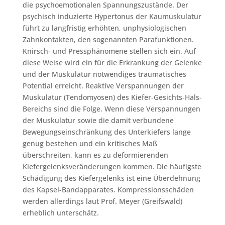
die psychoemotionalen Spannungszustände. Der
psychisch induzierte Hypertonus der Kaumuskulatur
führt zu langfristig erhöhten, unphysiologischen
Zahnkontakten, den sogenannten Parafunktionen.
Knirsch- und Pressphänomene stellen sich ein. Auf
diese Weise wird ein für die Erkrankung der Gelenke
und der Muskulatur notwendiges traumatisches
Potential erreicht. Reaktive Verspannungen der
Muskulatur (Tendomyosen) des Kiefer-Gesichts-Hals-
Bereichs sind die Folge. Wenn diese Verspannungen
der Muskulatur sowie die damit verbundene
Bewegungseinschränkung des Unterkiefers lange
genug bestehen und ein kritisches Maß
überschreiten, kann es zu deformierenden
Kiefergelenksveränderungen kommen. Die häufigste
Schädigung des Kiefergelenks ist eine Überdehnung
des Kapsel-Bandapparates. Kompressionsschäden
werden allerdings laut Prof. Meyer (Greifswald)
erheblich unterschätz.