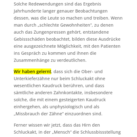
Solche Redewendungen sind das Ergebnis
Jahrhunderte langer genauer Beobachtungen
dessen, was die Leute so machen und treiben. Wenn
man durch „schlechte Gewohnheiten“, zu denen
auch das Zungenpressen gehört, entstandene
Gebissschäden beobachtet, bilden diese Ausdrücke
eine ausgezeichnete Möglichkeit, mit den Patienten
ins Gespräch zu kommen und ihnen die
Zusammenhänge zu verdeutlichen.
Wir haben gelernt
, dass sich die Ober- und
Unterkieferzähne nur beim Schluckakt ohne
wesentlichen Kaudruck berühren, und dass
sämtliche anderen Zahnkontakte, insbesondere
solche, die mit einem gesteigerten Kaudruck
einhergehen, als unphysiologisch und als
„Missbrauch der Zähne“ einzuordnen sind.
Ferner wissen wir jetzt, dass das Hirn den
Schluckakt, in der „Mensch“ die Schlussbissstellung