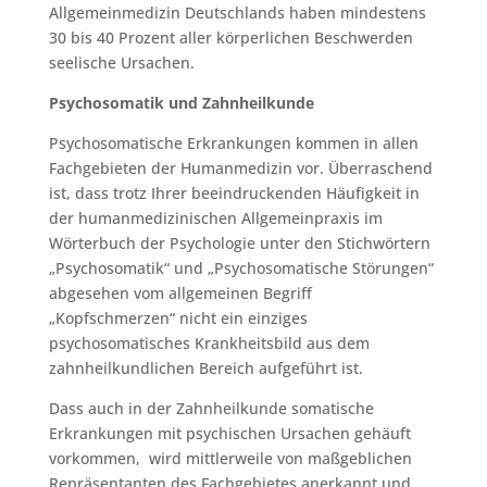
Allgemeinmedizin Deutschlands haben mindestens
30 bis 40 Prozent aller körperlichen Beschwerden
seelische Ursachen.
Psychosomatik und Zahnheilkunde
Psychosomatische Erkrankungen kommen in allen
Fachgebieten der Humanmedizin vor. Überraschend
ist, dass trotz Ihrer beeindruckenden Häufigkeit in
der humanmedizinischen Allgemeinpraxis im
Wörterbuch der Psychologie unter den Stichwörtern
„Psychosomatik“ und „Psychosomatische Störungen“
abgesehen vom allgemeinen Begriff
„Kopfschmerzen“ nicht ein einziges
psychosomatisches Krankheitsbild aus dem
zahnheilkundlichen Bereich aufgeführt ist.
Dass auch in der Zahnheilkunde somatische
Erkrankungen mit psychischen Ursachen gehäuft
vorkommen, wird mittlerweile von maßgeblichen
Repräsentanten des Fachgebietes anerkannt und