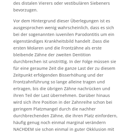
des distalen Vierers oder vestibulären Siebeners
bevorzugen.
Vor dem Hintergrund dieser Überlegungen ist es
ausgesprochen wenig wahrscheinlich, dass es sich
bei der sogenannten iuvenilen Parodontitis um ein
eigenständiges Krankheitsbild handelt .Dass die
ersten Molaren und die Frontzähne als erste
bleibende Zähne der zweiten Dentition
durchbrechen ist unstrittig. In der Folge müssen sie
für eine geraume Zeit die ganze Last der zu diesem
Zeitpunkt erfolgenden Bisserhöhung und der
Frontzahnführung so lange alleine tragen und
ertragen, bis die übrigen Zähne nachrücken und
ihren Teil der Last übernehmen. Darüber hinaus
wird sich ihre Position in der Zahnreihe schon bei
geringem Platzmangel durch die nachher
durchbrechenden Zähne, die ihren Platz einfordern,
häufig genug noch einmal marginal verändern
NACHDEM sie schon einmal in guter Okklusion mit