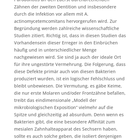
Zähnen der zweiten Dentition und insbesondere
durch die Infektion vor allem mit A.
actinomycetemcomitans hervorgerufen wird. Zur
Begründung werden zahlreiche wissenschaftliche
Studien zitiert. Richtig ist, dass in diesen Studien das
Vorhandensein dieser Erreger in den Einbrüchen
häufig und in unterschiedlicher Menge
nachgewiesen wird. Sie sind ja auch der ideale Ort
für ihre ungestörte Vermehrung. Die Folgerung, dass
diese Defekte primär auch von diesen Bakterien
produziert wurden, ist ein logischer Fehlschluss und
bleibt unbewiesen. Die Vermutung, es gäbe Keime,
die nur erste Molaren und/oder Frontzähne befallen,
treibt das eindimensionale „Modell der
mikrobiologischen Exposition“ vielmehr auf die
Spitze und gleichzeitig ad absurdum. Denn wenn es
Bakterien gibt, die eine besondere Affinität zum
mesialen Zahnhalteapparat des Sechsern haben,
sollte es auch solche geben, die isoliert denjenigen