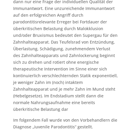
dann nur eine Frage der individuellen Qualität der
Immunantwort. Eine unzureichende Immunantwort
auf den erfolgreichen Angriff durch
parodontitisrelevante Erreger bei Fortdauer der
überkritischen Belastung durch Malokklusion
und/oder Bruxismus bedeutet den Supergau für den
Zahnhalteapparat. Das Teufelsrad von Entzündung,
Überlastung, Schädigung, zunehmendem Verlust
des Zahnhalteapparats und Zahnlockerung beginnt
sich zu drehen und rotiert ohne energische
therapeutische Intervention im Sinne einer sich
kontinuierlich verschlechternden Statik exponentiell,
je weniger Zahn im (noch) intaktem
Zahnhalteapparat und je mehr Zahn im Mund steht
(Hebelgesetze). Im Endstadium stellt dann die
normale Nahrungsaufnahme eine bereits
überkritische Belastung dar
Im folgendem Fall wurde von den Vorbehandlern die
Diagnose „iuvenile Parodontitis“ gestellt.