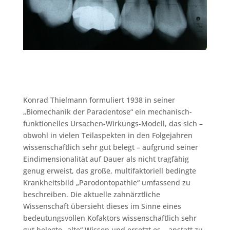
Konrad Thielmann formuliert 1938 in seiner
„Biomechanik der Paradentose“ ein mechanisch-
funktionelles Ursachen-Wirkungs-Modell, das sich –
obwohl in vielen Teilaspekten in den Folgejahren
wissenschaftlich sehr gut belegt – aufgrund seiner
Eindimensionalität auf Dauer als nicht tragfähig
genug erweist, das große, multifaktoriell bedingte
Krankheitsbild „Parodontopathie“ umfassend zu
beschreiben. Die aktuelle zahnärztliche
Wissenschaft übersieht dieses im Sinne eines
bedeutungsvollen Kofaktors wissenschaftlich sehr
gut belegte „alte“ Wissen und ersetzt es – anstatt zu