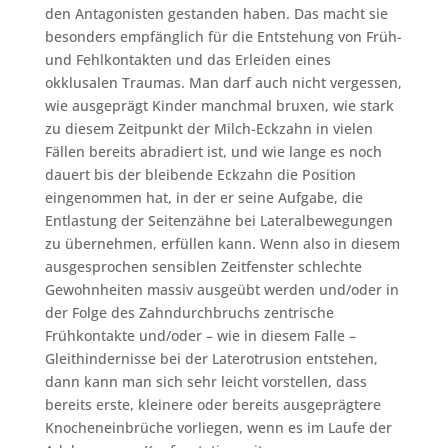
den Antagonisten gestanden haben. Das macht sie
besonders empfänglich für die Entstehung von Früh-
und Fehlkontakten und das Erleiden eines
okklusalen Traumas. Man darf auch nicht vergessen,
wie ausgeprägt Kinder manchmal bruxen, wie stark
zu diesem Zeitpunkt der Milch-Eckzahn in vielen
Fällen bereits abradiert ist, und wie lange es noch
dauert bis der bleibende Eckzahn die Position
eingenommen hat, in der er seine Aufgabe, die
Entlastung der Seitenzähne bei Lateralbewegungen
zu übernehmen, erfüllen kann. Wenn also in diesem
ausgesprochen sensiblen Zeitfenster schlechte
Gewohnheiten massiv ausgeübt werden und/oder in
der Folge des Zahndurchbruchs zentrische
Frühkontakte und/oder – wie in diesem Falle –
Gleithindernisse bei der Laterotrusion entstehen,
dann kann man sich sehr leicht vorstellen, dass
bereits erste, kleinere oder bereits ausgeprägtere
Knocheneinbrüche vorliegen, wenn es im Laufe der