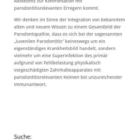
Adolezenz zur Konfrontation mit
parodontitisrelevanten Erregern kommt.
Wir denken im Sinne der Integration von bekanntem
alten und neuem Wissen zu einem Gesamtbild der
Parodontopathie, dass es sich bei der sogenannten
„iuvenilen Parodontitis“ keineswegs um ein
eigenständiges Krankheitsbild handelt, sondern
vielmehr um eine Superinfektion des primär
aufgrund von Fehlbelastung physikalisch
vorgeschädigten Zahnhalteapparates mit
parodontitisrelevanten Keimen bei unzureichender
Immunantwort.
Suche: