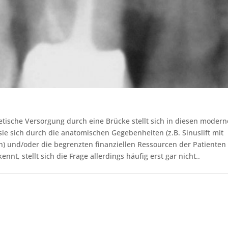
etische Versorgung durch eine Brücke stellt sich in diesen moder
 sie sich durch die anatomischen Gegebenheiten (z.B. Sinuslift mit
ch) und/oder die begrenzten finanziellen Ressourcen der Patienten
t, stellt sich die Frage allerdings häufig erst gar nicht..