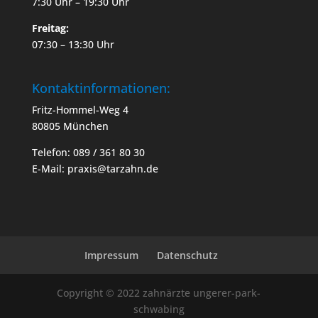
7:30 Uhr – 19:30 Uhr
Freitag:
07:30 – 13:30 Uhr
Kontaktinformationen:
Fritz-Hommel-Weg 4
80805 München
Telefon: 089 / 361 80 30
E-Mail: praxis@tarzahn.de
Impressum
Datenschutz
Copyright © 2022 zahnärzte ungerer-park-
schwabing