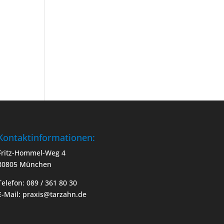
Kontaktinformationen:
Fritz-Hommel-Weg 4
80805 München
Telefon: 089 / 361 80 30
E-Mail: praxis@tarzahn.de