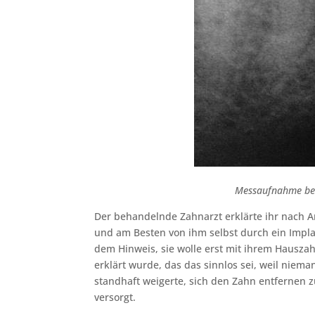
Messaufnahme bei 
Der behandelnde Zahnarzt erklärte ihr nach A
und am Besten von ihm selbst durch ein Implan
dem Hinweis, sie wolle erst mit ihrem Hausz
erklärt wurde, das das sinnlos sei, weil niem
standhaft weigerte, sich den Zahn entfernen z
versorgt.