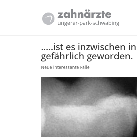
…..ist es inzwischen 
gefährlich geworden.
Neue interessante Fälle