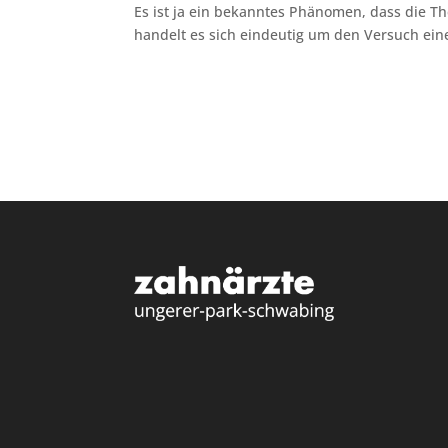
Es ist ja ein bekanntes Phänomen, dass die The
handelt es sich eindeutig um den Versuch eine