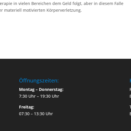
rapie in vielen Bereichen dem Geld folgt, aber in diesem Falle
r materiell motivierten Körperverletzung.
Öffnungszeiten:
Montag – Donnerstag:
7:30 Uhr – 19:30 Uhr
Freitag:
07:30 – 13:30 Uhr