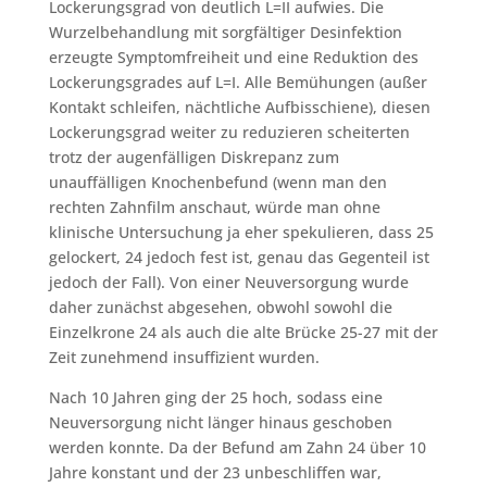
Lockerungsgrad von deutlich L=II aufwies. Die
Wurzelbehandlung mit sorgfältiger Desinfektion
erzeugte Symptomfreiheit und eine Reduktion des
Lockerungsgrades auf L=I. Alle Bemühungen (außer
Kontakt schleifen, nächtliche Aufbisschiene), diesen
Lockerungsgrad weiter zu reduzieren scheiterten
trotz der augenfälligen Diskrepanz zum
unauffälligen Knochenbefund (wenn man den
rechten Zahnfilm anschaut, würde man ohne
klinische Untersuchung ja eher spekulieren, dass 25
gelockert, 24 jedoch fest ist, genau das Gegenteil ist
jedoch der Fall). Von einer Neuversorgung wurde
daher zunächst abgesehen, obwohl sowohl die
Einzelkrone 24 als auch die alte Brücke 25-27 mit der
Zeit zunehmend insuffizient wurden.
Nach 10 Jahren ging der 25 hoch, sodass eine
Neuversorgung nicht länger hinaus geschoben
werden konnte. Da der Befund am Zahn 24 über 10
Jahre konstant und der 23 unbeschliffen war,