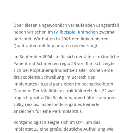
Über diesen ungewöhnlich verlaufenden Langzeitfall
haben wir schon im
Fallbeispiel Knirschen
zweimal
berichtet. Wir hatten in 2001 den linken oberen
Quadranten mit Implantaten neu versorgt.
Im September 2004 stellte sich der ältere, männliche
Patient mit Schmerzen regio 23 vor. Klinisch zeigte
sich bei Klopfunempfindlichkeit aller Kronen eine
druckdolente Schwellung im Bereich des
Implantates lingual ganz oben im hochgewölbtem
Gaumen. Der Vitalitätstest mit Kältereiz des 22 war
fraglich positiv. Die Schleimhautverhältnisse waren
völlig reizlos, insbesondere gab es keinerlei
Anzeichen für eine Periimplantitis.
Röntgenologisch zeigte sich im OPT um das
Implantat 23 eine große, deutliche Aufhellung wie