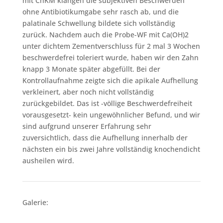
mit ChKM klangen die subjektiven Beschwerden
ohne Antibiotikumgabe sehr rasch ab, und die
palatinale Schwellung bildete sich vollständig
zurück. Nachdem auch die Probe-WF mit Ca(OH)2
unter dichtem Zementverschluss für 2 mal 3 Wochen
beschwerdefrei toleriert wurde, haben wir den Zahn
knapp 3 Monate später abgefüllt. Bei der
Kontrollaufnahme zeigte sich die apikale Aufhellung
verkleinert, aber noch nicht vollständig
zurückgebildet. Das ist -völlige Beschwerdefreiheit
vorausgesetzt- kein ungewöhnlicher Befund, und wir
sind aufgrund unserer Erfahrung sehr
zuversichtlich, dass die Aufhellung innerhalb der
nächsten ein bis zwei Jahre vollständig knochendicht
ausheilen wird.
Galerie: