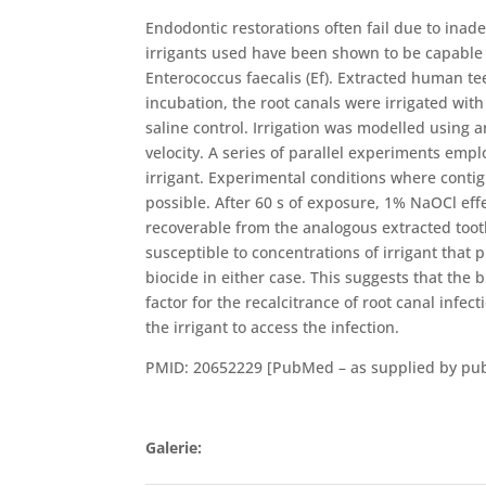
Endodontic restorations often fail due to inad
irrigants used have been shown to be capable o
Enterococcus faecalis (Ef). Extracted human tee
incubation, the root canals were irrigated wit
saline control. Irrigation was modelled using a
velocity. A series of parallel experiments em
irrigant. Experimental conditions where cont
possible. After 60 s of exposure, 1% NaOCl effe
recoverable from the analogous extracted tooth
susceptible to concentrations of irrigant that 
biocide in either case. This suggests that the
factor for the recalcitrance of root canal infect
the irrigant to access the infection.
PMID: 20652229 [PubMed – as supplied by pub
Galerie: