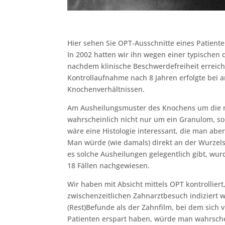
Hier sehen Sie OPT-Ausschnitte eines Patiente
In 2002 hatten wir ihn wegen einer typischen
nachdem klinische Beschwerdefreiheit erreicht
Kontrollaufnahme nach 8 Jahren erfolgte bei a
Knochenverhältnissen.
Am Ausheilungsmuster des Knochens um die m
wahrscheinlich nicht nur um ein Granulom, so
wäre eine Histologie interessant, die man ab
Man würde (wie damals) direkt an der Wurzelsp
es solche Ausheilungen gelegentlich gibt, wur
18 Fällen nachgewiesen.
Wir haben mit Absicht mittels OPT kontrollier
zwischenzeitlichen Zahnarztbesuch indiziert w
(Rest)Befunde als der Zahnfilm, bei dem sich 
Patienten erspart haben, würde man wahrsche