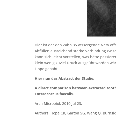
Hier ist der den Zahn 35 versorgende Nerv offe
Abfüllen ausreichend starke Verbindung zwisc
kann sich leicht vorstellen, was hätte passie
klein wenig zuviel Druck ausgeübt worden wäre
Lippe gehabt!
Hier nun das Abstract der Studie:
A direct comparison between extracted tooth
Enterococcus faecalis.
Arch Microbiol. 2010 Jul 23;
Authors: Hope CK, Garton SG, Wang Q, Burnside