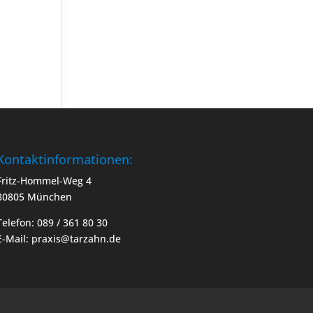
Kontaktinformationen:
Fritz-Hommel-Weg 4
80805 München
Telefon: 089 / 361 80 30
E-Mail: praxis@tarzahn.de