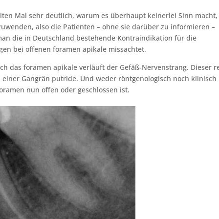
lten Mal sehr deutlich, warum es überhaupt keinerlei Sinn macht,
uwenden, also die Patienten – ohne sie darüber zu informieren –
n die in Deutschland bestehende Kontraindikation für die
en bei offenen foramen apikale missachtet.
ch das foramen apikale verläuft der Gefäß-Nervenstrang. Dieser r
bei einer Gangrän putride. Und weder röntgenologisch noch klinisch
Foramen nun offen oder geschlossen ist.