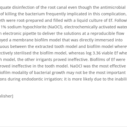
equate disinfection of the root canal even though the antimicrobial
f killing the bacterium frequently implicated in this complication,
th were root-prepared and filled with a liquid culture of Ef. Follow
h 1% sodium hypochlorite (NaOCl), electrochemically activated wate
n electronic pipette to deliver the solutions at a reproducible flow
ployed a membrane biofilm model that was directly immersed into
iguous between the extracted tooth model and biofilm model where
ctively sterilised the biofilm model, whereas log 3.36 viable Ef wh
 model, the other irrigants proved ineffective. Biofilms of Ef were
proved ineffective in the tooth model. NaOCl was the most effective
 biofilm modality of bacterial growth may not be the most important
ions during endodontic irrigation; it is more likely due to the inabili
lisher]