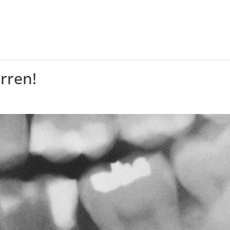
rren!