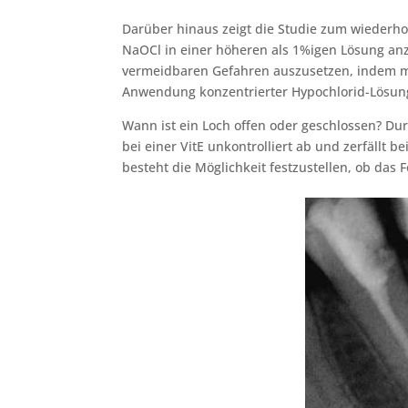
Darüber hinaus zeigt die Studie zum wiederho
NaOCl in einer höheren als 1%igen Lösung anz
vermeidbaren Gefahren auszusetzen, indem ma
Anwendung konzentrierter Hypochlorid-Lösung
Wann ist ein Loch offen oder geschlossen? Dur
bei einer VitE unkontrolliert ab und zerfällt 
besteht die Möglichkeit festzustellen, ob das 