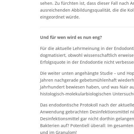
sehen. Zu fürchten ist, dass dieser Fall nach 
ausreichenden Abbildungsqualität, die die Kol
eingeordnet würde.
Und für wen wird es nun eng?
Für die aktuelle Lehrmeinung in der Endodont
dogmatisiert, obwohl wissenschaftlich erweise
Erfolgsquote in der Endodontie nicht verbesse
Die weiter unten angehängte Studie – und Hope
Jahren nachgerade gebetsmühlenhaft wiederho
Jahrhundert bewiesen haben, und was Nair aus
histologisch-molekularbiologischen Untersuch
Das endodontische Protokoll nach der aktuelle
Anwendung gebrachten Desinfektionsmittel nich
Desinfektionsmittel gar nicht dorthin gelangen
Bakterien auf? Potentiell überall: Im gesamte
und im Granulom!