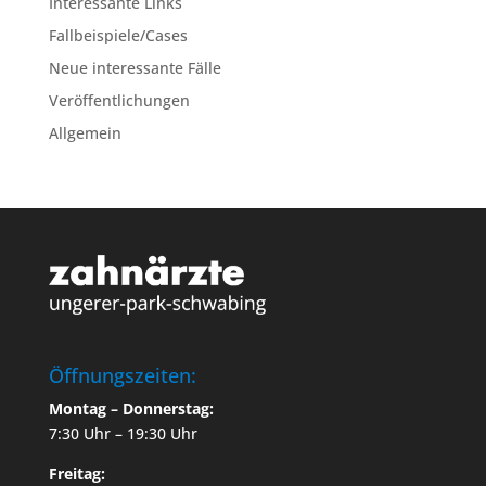
Interessante Links
Fallbeispiele/Cases
Neue interessante Fälle
Veröffentlichungen
Allgemein
Öffnungszeiten:
Montag – Donnerstag:
7:30 Uhr – 19:30 Uhr
Freitag: