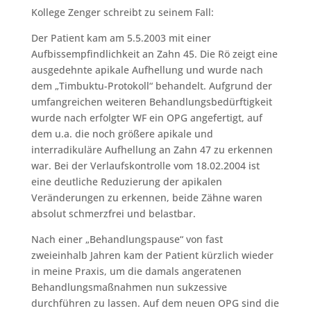
Kollege Zenger schreibt zu seinem Fall:
Der Patient kam am 5.5.2003 mit einer
Aufbissempfindlichkeit an Zahn 45. Die Rö zeigt eine
ausgedehnte apikale Aufhellung und wurde nach
dem „Timbuktu-Protokoll“ behandelt. Aufgrund der
umfangreichen weiteren Behandlungsbedürftigkeit
wurde nach erfolgter WF ein OPG angefertigt, auf
dem u.a. die noch größere apikale und
interradikuläre Aufhellung an Zahn 47 zu erkennen
war. Bei der Verlaufskontrolle vom 18.02.2004 ist
eine deutliche Reduzierung der apikalen
Veränderungen zu erkennen, beide Zähne waren
absolut schmerzfrei und belastbar.
Nach einer „Behandlungspause“ von fast
zweieinhalb Jahren kam der Patient kürzlich wieder
in meine Praxis, um die damals angeratenen
Behandlungsmaßnahmen nun sukzessive
durchführen zu lassen. Auf dem neuen OPG sind die