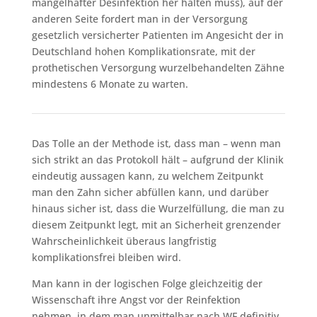
mangelhafter Desinfektion her halten muss), auf der
anderen Seite fordert man in der Versorgung
gesetzlich versicherter Patienten im Angesicht der in
Deutschland hohen Komplikationsrate, mit der
prothetischen Versorgung wurzelbehandelten Zähne
mindestens 6 Monate zu warten.
Das Tolle an der Methode ist, dass man – wenn man
sich strikt an das Protokoll hält – aufgrund der Klinik
eindeutig aussagen kann, zu welchem Zeitpunkt
man den Zahn sicher abfüllen kann, und darüber
hinaus sicher ist, dass die Wurzelfüllung, die man zu
diesem Zeitpunkt legt, mit an Sicherheit grenzender
Wahrscheinlichkeit überaus langfristig
komplikationsfrei bleiben wird.
Man kann in der logischen Folge gleichzeitig der
Wissenschaft ihre Angst vor der Reinfektion
nehmen, in dem man unmittelbar nach WF definitiv