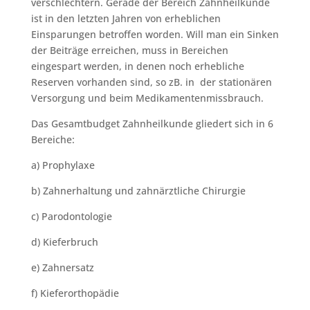
verschlechtern. Gerade der Bereich Zahnheilkunde
ist in den letzten Jahren von erheblichen
Einsparungen betroffen worden. Will man ein Sinken
der Beiträge erreichen, muss in Bereichen
eingespart werden, in denen noch erhebliche
Reserven vorhanden sind, so zB. in der stationären
Versorgung und beim Medikamentenmissbrauch.
Das Gesamtbudget Zahnheilkunde gliedert sich in 6
Bereiche:
a) Prophylaxe
b) Zahnerhaltung und zahnärztliche Chirurgie
c) Parodontologie
d) Kieferbruch
e) Zahnersatz
f) Kieferorthopädie