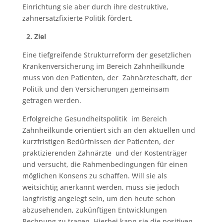
Einrichtung sie aber durch ihre destruktive,
zahnersatzfixierte Politik fördert.
2. Ziel
Eine tiefgreifende Strukturreform der gesetzlichen
Krankenversicherung im Bereich Zahnheilkunde
muss von den Patienten, der Zahnärzteschaft, der
Politik und den Versicherungen gemeinsam
getragen werden.
Erfolgreiche Gesundheitspolitik im Bereich
Zahnheilkunde orientiert sich an den aktuellen und
kurzfristigen Bedürfnissen der Patienten, der
praktizierenden Zahnärzte und der Kostenträger
und versucht, die Rahmenbedingungen für einen
möglichen Konsens zu schaffen. Will sie als
weitsichtig anerkannt werden, muss sie jedoch
langfristig angelegt sein, um den heute schon
abzusehenden, zukünftigen Entwicklungen
Rechnung zu tragen. Hierbei kann sie die positiven