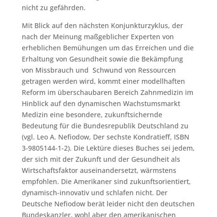
nicht zu gefährden.
Mit Blick auf den nächsten Konjunkturzyklus, der
nach der Meinung maßgeblicher Experten von
erheblichen Bemühungen um das Erreichen und die
Erhaltung von Gesundheit sowie die Bekämpfung
von Missbrauch und Schwund von Ressourcen
getragen werden wird, kommt einer modellhaften
Reform im überschaubaren Bereich Zahnmedizin im
Hinblick auf den dynamischen Wachstumsmarkt
Medizin eine besondere, zukunftsichernde
Bedeutung für die Bundesrepublik Deutschland zu
(vgl. Leo A. Nefiodow, Der sechste Kondratieff, ISBN
3-9805144-1-2). Die Lektüre dieses Buches sei jedem,
der sich mit der Zukunft und der Gesundheit als
Wirtschaftsfaktor auseinandersetzt, wärmstens
empfohlen. Die Amerikaner sind zukunftsorientiert,
dynamisch-innovativ und schlafen nicht. Der
Deutsche Nefiodow berät leider nicht den deutschen
Bundeskanzler, wohl aber den amerikanischen