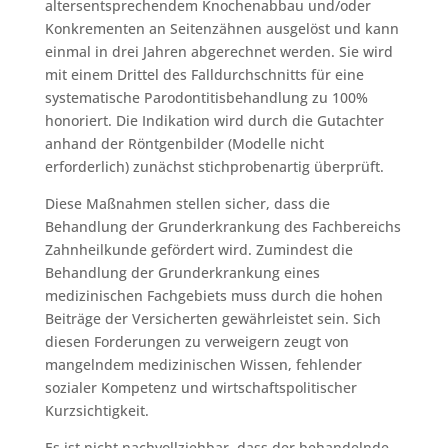
altersentsprechendem Knochenabbau und/oder
Konkrementen an Seitenzähnen ausgelöst und kann
einmal in drei Jahren abgerechnet werden. Sie wird
mit einem Drittel des Falldurchschnitts für eine
systematische Parodontitisbehandlung zu 100%
honoriert. Die Indikation wird durch die Gutachter
anhand der Röntgenbilder (Modelle nicht
erforderlich) zunächst stichprobenartig überprüft.
Diese Maßnahmen stellen sicher, dass die
Behandlung der Grunderkrankung des Fachbereichs
Zahnheilkunde gefördert wird. Zumindest die
Behandlung der Grunderkrankung eines
medizinischen Fachgebiets muss durch die hohen
Beiträge der Versicherten gewährleistet sein. Sich
diesen Forderungen zu verweigern zeugt von
mangelndem medizinischen Wissen, fehlender
sozialer Kompetenz und wirtschaftspolitischer
Kurzsichtigkeit.
Es ist nicht nachvollziehbar, dass der behandelnde