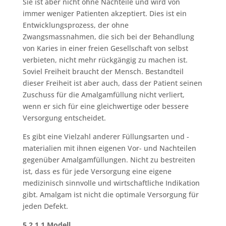
Sie ist aber nicht ohne Nachteile und wird von
immer weniger Patienten akzeptiert. Dies ist ein
Entwicklungsprozess, der ohne
Zwangsmassnahmen, die sich bei der Behandlung
von Karies in einer freien Gesellschaft von selbst
verbieten, nicht mehr rückgängig zu machen ist.
Soviel Freiheit braucht der Mensch. Bestandteil
dieser Freiheit ist aber auch, dass der Patient seinen
Zuschuss für die Amalgamfüllung nicht verliert,
wenn er sich für eine gleichwertige oder bessere
Versorgung entscheidet.
Es gibt eine Vielzahl anderer Füllungsarten und -
materialien mit ihnen eigenen Vor- und Nachteilen
gegenüber Amalgamfüllungen. Nicht zu bestreiten
ist, dass es für jede Versorgung eine eigene
medizinisch sinnvolle und wirtschaftliche Indikation
gibt. Amalgam ist nicht die optimale Versorgung für
jeden Defekt.
5.2.1.1 Modell