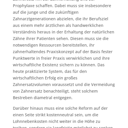
Prophylaxe schaffen. Dabei muss sie insbesondere
auf die junge und die zukünftigen
Zahnarztgenerationen abzielen, die ihr Berufsziel
aus einem mehr ärztlichen als handwerklichen
Verständnis heraus in der Erhaltung der natürlichen
Zähne ihrer Patienten sehen. Diesen muss sie die
notwendigen Ressourcen bereitstellen, ihr
zahnerhaltendes Praxiskonzept auf der Basis fester
Punktwerte in freier Praxis verwirklichen und ihre
wirtschaftliche Existenz sichern zu können. Das
heute praktizierte System, das für den
wirtschaftlichen Erfolg ein großes
Zahnersatzvolumen voraussetzt und die Vermeidung
von Zahnersatz benachteiligt, steht solchem
Bestreben diametral entgegen.
Darüber hinaus muss eine solche Reform auf der
einen Seite strikt kostenneutral sein, um die
Lohnnebenkosten nicht weiter in die Höhe zu
treiben, sondern sie langfristig möglichst zu senken.