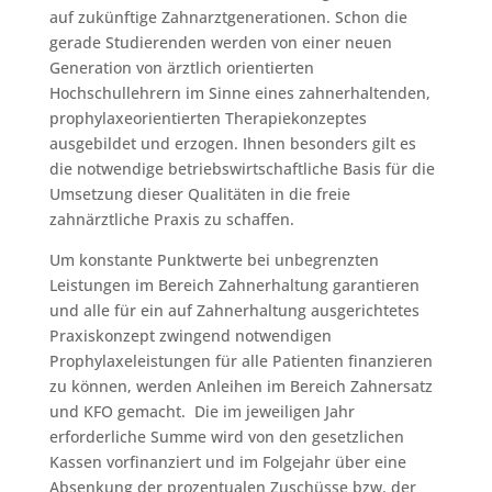
auf zukünftige Zahnarztgenerationen. Schon die
gerade Studierenden werden von einer neuen
Generation von ärztlich orientierten
Hochschullehrern im Sinne eines zahnerhaltenden,
prophylaxeorientierten Therapiekonzeptes
ausgebildet und erzogen. Ihnen besonders gilt es
die notwendige betriebswirtschaftliche Basis für die
Umsetzung dieser Qualitäten in die freie
zahnärztliche Praxis zu schaffen.
Um konstante Punktwerte bei unbegrenzten
Leistungen im Bereich Zahnerhaltung garantieren
und alle für ein auf Zahnerhaltung ausgerichtetes
Praxiskonzept zwingend notwendigen
Prophylaxeleistungen für alle Patienten finanzieren
zu können, werden Anleihen im Bereich Zahnersatz
und KFO gemacht. Die im jeweiligen Jahr
erforderliche Summe wird von den gesetzlichen
Kassen vorfinanziert und im Folgejahr über eine
Absenkung der prozentualen Zuschüsse bzw. der