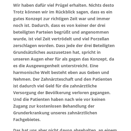
Wir haben dafür viel Prügel erhalten. Nichts desto
Trotz können wir im Rückblick sagen, dass es ein
gutes Konzept zur richtigen Zeit war und immer
noch ist. Dadurch, dass es von keiner der drei
beteiligten Parteien begrüßt und angenommen
wurde, ist viel Zeit vertrödelt und viel Porzellan
zerschlagen worden. Dass jede der drei Beteiligten
Grundsätzliches auszusetzen hat, spricht in
unseren Augen eher für als gegen das Konzept, da
es die Ausgewogenheit unterstreicht. Eine
harmonische Welt besteht eben aus Geben und
Nehmen. Der Zahnärzteschaft und den Patienten
ist dadurch viel Geld für die zahnärztliche
Versorgung der Bevölkerung verloren gegangen.
Und die Patienten haben nach wie vor keinen
Zugang zur kostenlosen Behandlung der
Grunderkrankung unseres zahnärztlichen
Fachgebietes.
Das hat uns aber nicht davon abgehalten, an einem