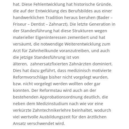
hat. Diese Fehlentwicklung hat historische Gründe,
die auf der Entwicklung des Berufsbildes aus einer
handwerklichen Tradition heraus beruhen (Bader –
Friseur – Dentist – Zahnarzt). Die letzte Generation in
der Standesführung hat diese Strukturen wegen
materieller Eigeninteressen zementiert und hat
versäumt, die notwendige Weiterentwicklung zum
Arzt für Zahnheilkunde voranzutreiben, und auch
die jetzige Standesführung ist von
älteren, zahnersatzfixierten Zahnärzten dominiert.
Dies hat dazu geführt, dass medizinisch motivierte
Reformvorschläge bisher nicht vorgelegt wurden,
bzw. nicht vorgelegt werden wollten oder gar
konnten. Der Reformstau wird auch an der
bestehenden Approbationsordnung deutlich, die
neben dem Medizinstudium nach wie vor eine
verkürzte Zahntechnikerlehre beinhaltet, wodurch
viel wertvolle Ausbildungszeit für den ärztlichen
Ansatz verschwendet wird.