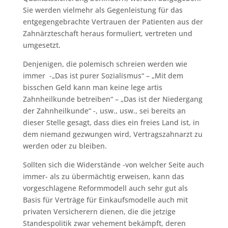
Sie werden vielmehr als Gegenleistung für das
entgegengebrachte Vertrauen der Patienten aus der
Zahnärzteschaft heraus formuliert, vertreten und
umgesetzt.
Denjenigen, die polemisch schreien werden wie
immer -„Das ist purer Sozialismus“ – „Mit dem
bisschen Geld kann man keine lege artis
Zahnheilkunde betreiben“ – „Das ist der Niedergang
der Zahnheilkunde“ -, usw., usw., sei bereits an
dieser Stelle gesagt, dass dies ein freies Land ist, in
dem niemand gezwungen wird, Vertragszahnarzt zu
werden oder zu bleiben.
Sollten sich die Widerstände -von welcher Seite auch
immer- als zu übermächtig erweisen, kann das
vorgeschlagene Reformmodell auch sehr gut als
Basis für Verträge für Einkaufsmodelle auch mit
privaten Versicherern dienen, die die jetzige
Standespolitik zwar vehement bekämpft, deren