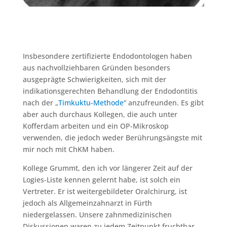
Insbesondere zertifizierte Endodontologen haben
aus nachvollziehbaren Gründen besonders
ausgeprägte Schwierigkeiten, sich mit der
indikationsgerechten Behandlung der Endodontitis
nach der „
Timkuktu-Methode
“ anzufreunden. Es gibt
aber auch durchaus Kollegen, die auch unter
Kofferdam arbeiten und ein OP-Mikroskop
verwenden, die jedoch weder Berührungsängste mit
mir noch mit ChKM haben.
Kollege Grummt, den ich vor längerer Zeit auf der
Logies-Liste kennen gelernt habe, ist solch ein
Vertreter. Er ist weitergebildeter Oralchirurg, ist
jedoch als Allgemeinzahnarzt in Fürth
niedergelassen. Unsere zahnmedizinischen
Diskussionen waren zu jedem Zeitpunkt fruchtbar