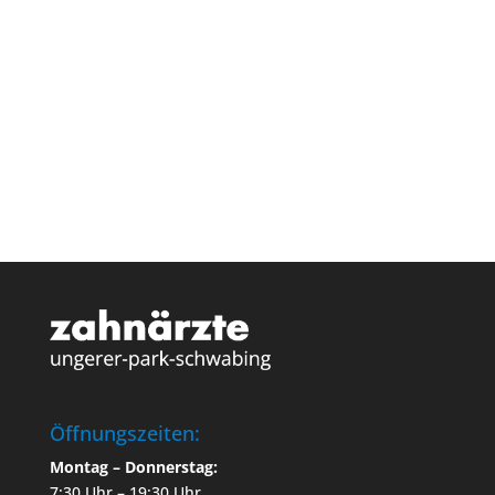
TERMIN VEREINABREN
Öffnungszeiten:
Montag – Donnerstag:
7:30 Uhr – 19:30 Uhr