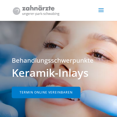
Behandlungsschwerpunkte
Keramik-Inlays
TERMIN ONLINE VEREINBAREN