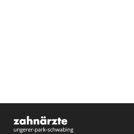
Telefon:
089 / 361 80 30
E-Mail:
praxis@tarzahn.de
TERMIN VEREINABREN