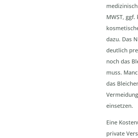
medizinisch
MWST, ggf.
kosmetisch
dazu. Das N
deutlich pr
noch das Bl
muss. Manc
das Bleiche
Vermeidung
einsetzen.
Eine Koste
private Vers